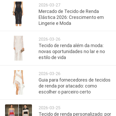
POLÍTICA
2026-03-27
Mercado de Tecido de Renda
DE
Elástica 2026: Crescimento em
PRIVACIDADE
Lingerie e Moda
2026-03-26
Tecido de renda além da moda:
novas oportunidades no lar e no
estilo de vida
2026-03-26
Guia para fornecedores de tecidos
de renda por atacado: como
escolher o parceiro certo
2026-03-25
Tecido de renda personalizado: por