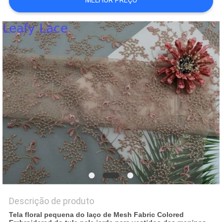
MELHOR PREÇO
POLÍTICA
DE
PRIVACIDADE
Descrição de produto
Tela floral pequena do laço de Mesh Fabric Colored