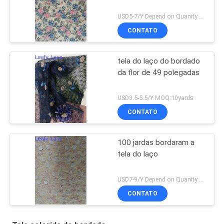
USD5-7/Y Depend on Quanity MOQ:10yards
CONTATO
tela do laço do bordado
da flor de 49 polegadas
USD3.5-5.5/Y MOQ:10yards
CONTATO
100 jardas bordaram a
tela do laço
USD7-9/Y Depend on Quanity MOQ:10yards
CONTATO