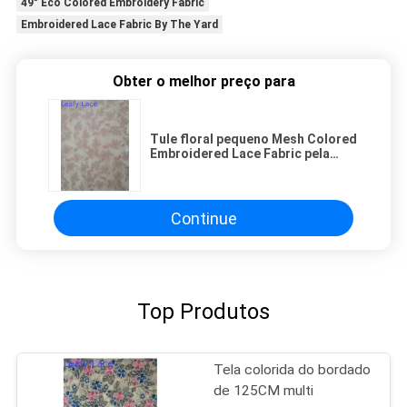
49" Eco Colored Embroidery Fabric
Embroidered Lace Fabric By The Yard
Obter o melhor preço para
Tule floral pequeno Mesh Colored
Embroidered Lace Fabric pela
jarda
Continue
Top Produtos
Tela colorida do bordado
de 125CM multi