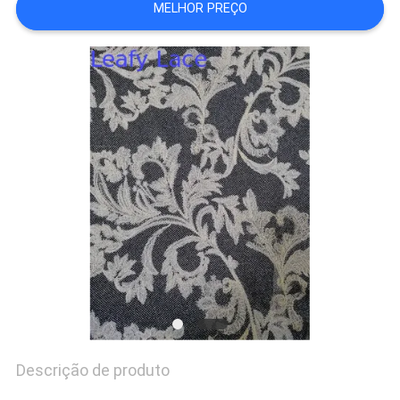
MELHOR PREÇO
POLÍTICA
DE
PRIVACIDADE
Descrição de produto