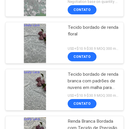
Negotiation base on quantity MOQ:15y
CONTATO
Tecido bordado de renda
floral
USD+$10.9-$30.9 MOQ:300 metros.
CONTATO
Tecido bordado de renda
branca com padrões de
nuvens em malha para
vestidos de noiva
USD+$10.9-$30.9 MOQ:300 metros.
CONTATO
Renda Branca Bordada
com Tecido de Precisão