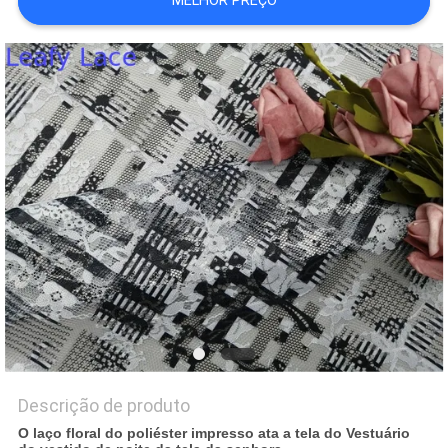
MELHOR PREÇO
POLÍTICA
DE
PRIVACIDADE
Descrição de produto
O laço floral do poliéster impresso ata a tela do Vestuário