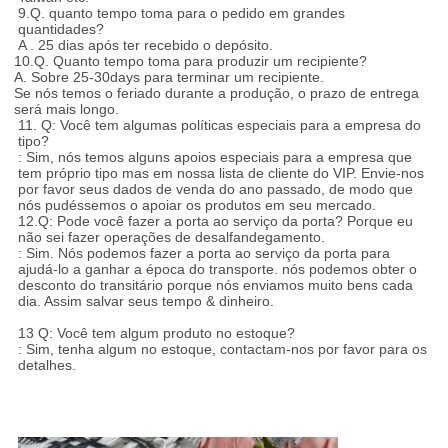
9.Q. quanto tempo toma para o pedido em grandes
quantidades?
A . 25 dias após ter recebido o depósito.
10.Q. Quanto tempo toma para produzir um recipiente?
A. Sobre 25-30days para terminar um recipiente.
Se nós temos o feriado durante a produção, o prazo de entrega
será mais longo.
11. Q: Você tem algumas políticas especiais para a empresa do
tipo?
: Sim, nós temos alguns apoios especiais para a empresa que
tem próprio tipo mas em nossa lista de cliente do VIP. Envie-nos
por favor seus dados de venda do ano passado, de modo que
nós pudéssemos o apoiar os produtos em seu mercado.
12.Q: Pode você fazer a porta ao serviço da porta? Porque eu
não sei fazer operações de desalfandegamento.
: Sim. Nós podemos fazer a porta ao serviço da porta para
ajudá-lo a ganhar a época do transporte. nós podemos obter o
desconto do transitário porque nós enviamos muito bens cada
dia. Assim salvar seus tempo & dinheiro.
13 Q: Você tem algum produto no estoque?
: Sim, tenha algum no estoque, contactam-nos por favor para os
detalhes.