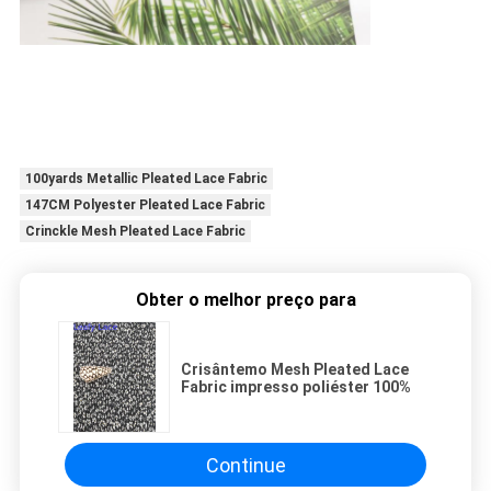
100yards Metallic Pleated Lace Fabric
147CM Polyester Pleated Lace Fabric
Crinckle Mesh Pleated Lace Fabric
Obter o melhor preço para
Crisântemo Mesh Pleated Lace
Fabric impresso poliéster 100%
Continue