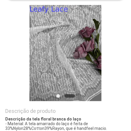
POLÍTICA
DE
PRIVACIDADE
Descrição de produto
Descrição da tela floral branca do laço
- Material: A tela amarrado do laço é feita de
33%Nylon28%Cotton39%Rayon, que é handfeel macio.