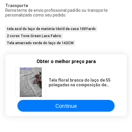
Transporte
Remetente de envio profissional padrão ou transporte
personalizado como seu pedido.
tela azul do laço de matéria têxtil da casa 100Yards
2 cores Tone Green Lace Fabric
Tela amarrado verde do laço de 142CM
Obter o melhor preço para
Tela floral branca do laço de 55
polegadas na composição de
nylon de rayon do algodão com
pestana da vieira
Continue