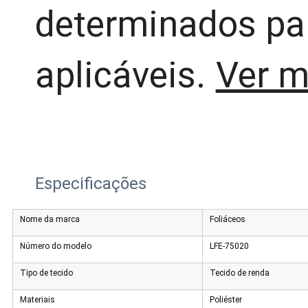
determinados pa
aplicáveis.
Ver m
Especificações
Nome da marca
Foliáceos
Número do modelo
LFE-75020
Tipo de tecido
Tecido de renda
Materiais
Poliéster