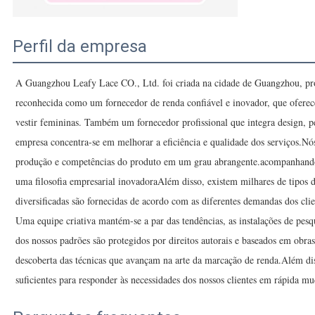
Perfil da empresa
A Guangzhou Leafy Lace CO., Ltd. foi criada na cidade de Guangzhou, p
reconhecida como um fornecedor de renda confiável e inovador, que oferec
vestir femininas. Também um fornecedor profissional que integra design, 
empresa concentra-se em melhorar a eficiência e qualidade dos serviços.N
produção e competências do produto em um grau abrangente.acompanhando 
uma filosofia empresarial inovadoraAlém disso, existem milhares de tipos d
diversificadas são fornecidas de acordo com as diferentes demandas dos clie
Uma equipe criativa mantém-se a par das tendências, as instalações de pes
dos nossos padrões são protegidos por direitos autorais e baseados em obras
descoberta das técnicas que avançam na arte da marcação de renda.Além dis
suficientes para responder às necessidades dos nossos clientes em rápida m