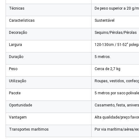
Técnicas
De peso superior a 20 g/
Características
Sustentável
Decoração
Sequins/Pérolas/Pérolas
Largura
120-130cm / 51-52" polega
Duração
5 metros.
Peso
Cerca de 2,7 kg
Utilização
Roupas, vestidos, confecç
Pacote
5 metros por saco polivale
Oportunidade
Casamento, festa, anivers
Vantagem
Alta qualidade/preço favo
Transportes marítimos
Por via marítima/aérea/e