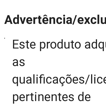
Advertência/excl
Este produto adq
as
qualificações/li
pertinentes de