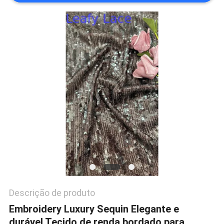
POLÍTICA
DE
PRIVACIDADE
Descrição de produto
Embroidery Luxury Sequin Elegante e
durável Tecido de renda bordado para