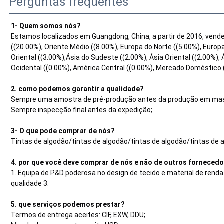
Perguntas frequentes
1- Quem somos nós?
Estamos localizados em Guangdong, China, a partir de 2016, vende
((20.00%), Oriente Médio ((8.00%), Europa do Norte ((5.00%), Europa
Oriental ((3.00%),Ásia do Sudeste ((2.00%), Ásia Oriental ((2.00%), 
Ocidental ((0.00%), América Central ((0.00%), Mercado Doméstico 
2. como podemos garantir a qualidade?
Sempre uma amostra de pré-produção antes da produção em ma
Sempre inspecção final antes da expedição;
3- O que pode comprar de nós?
Tintas de algodão/tintas de algodão/tintas de algodão/tintas de 
4. por que você deve comprar de nós e não de outros forneced
1. Equipa de P&D poderosa no design de tecido e material de renda
qualidade 3.
5. que serviços podemos prestar?
Termos de entrega aceites: CIF, EXW, DDU;