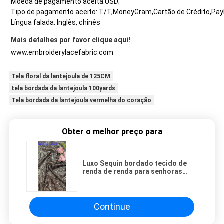
Moeda de pagamento aceita:USD;
Tipo de pagamento aceito: T/T,MoneyGram,Cartão de Crédito,Pay
Língua falada: Inglês, chinês
Mais detalhes por favor clique aqui!
www.embroiderylacefabric.com
Tela floral da lantejoula de 125CM
tela bordada da lantejoula 100yards
Tela bordada da lantejoula vermelha do coração
Obter o melhor preço para
Luxo Sequin bordado tecido de
renda de renda para senhoras
traje têxtil
Continue