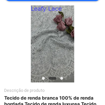
POLÍTICA
DE
PRIVACIDADE
Descrição de produto
Tecido de renda branca 100% de renda
bordada Tecido de renda luxuosa Tecido