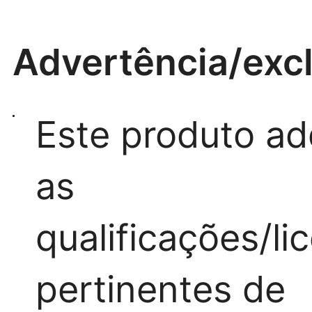
Advertência/exc
Este produto ad
as
qualificações/li
pertinentes de