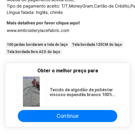
Tipo de pagamento aceito: T/T,MoneyGram,Cartão de Crédito,Pa
Língua falada: Inglês, chinês
Mais detalhes por favor clique aqui!
www.embroiderylacefabric.com
100 jardas bordaram a tela do laço
Tela bordada 125CM do laço
Tela bordada livre AZO do laço
Obter o melhor preço para
Tecido de algodão de poliéster
viscoso espandêx branco 100%
bordado
Continue