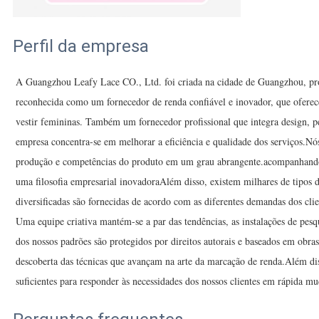
Perfil da empresa
A Guangzhou Leafy Lace CO., Ltd. foi criada na cidade de Guangzhou, p
reconhecida como um fornecedor de renda confiável e inovador, que oferec
vestir femininas. Também um fornecedor profissional que integra design, 
empresa concentra-se em melhorar a eficiência e qualidade dos serviços.N
produção e competências do produto em um grau abrangente.acompanhando 
uma filosofia empresarial inovadoraAlém disso, existem milhares de tipos d
diversificadas são fornecidas de acordo com as diferentes demandas dos clie
Uma equipe criativa mantém-se a par das tendências, as instalações de pes
dos nossos padrões são protegidos por direitos autorais e baseados em obras
descoberta das técnicas que avançam na arte da marcação de renda.Além dis
suficientes para responder às necessidades dos nossos clientes em rápida m