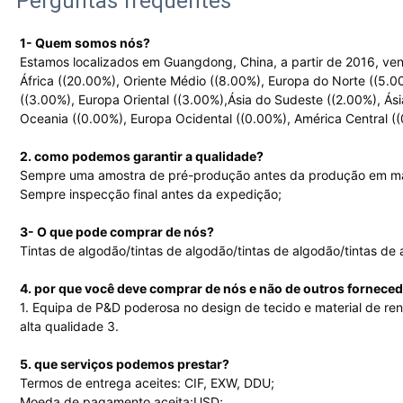
Perguntas frequentes
1- Quem somos nós?
Estamos localizados em Guangdong, China, a partir de 2016, ve
África ((20.00%), Oriente Médio ((8.00%), Europa do Norte ((5.0
((3.00%), Europa Oriental ((3.00%),Ásia do Sudeste ((2.00%), Ásia
Oceania ((0.00%), Europa Ocidental ((0.00%), América Central 
2. como podemos garantir a qualidade?
Sempre uma amostra de pré-produção antes da produção em m
Sempre inspecção final antes da expedição;
3- O que pode comprar de nós?
Tintas de algodão/tintas de algodão/tintas de algodão/tintas de
4. por que você deve comprar de nós e não de outros fornece
1. Equipa de P&D poderosa no design de tecido e material de re
alta qualidade 3.
5. que serviços podemos prestar?
Termos de entrega aceites: CIF, EXW, DDU;
Moeda de pagamento aceita:USD;