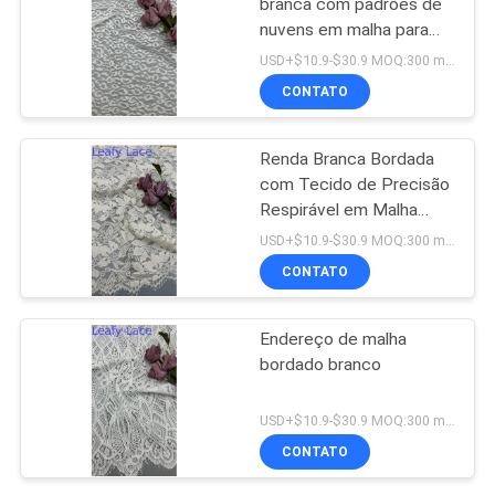
branca com padrões de
nuvens em malha para
vestidos de noiva
USD+$10.9-$30.9 MOQ:300 metros.
CONTATO
Renda Branca Bordada
com Tecido de Precisão
Respirável em Malha
para Roupa Formal
USD+$10.9-$30.9 MOQ:300 metros.
CONTATO
Endereço de malha
bordado branco
USD+$10.9-$30.9 MOQ:300 metros.
CONTATO