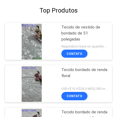
Top Produtos
Tecido de vestido de
bordado de 51
polegadas
Negotiation base on quantity MOQ:15y
CONTATO
Tecido bordado de renda
floral
USD+$10.9-$30.9 MOQ:300 metros.
CONTATO
Tecido bordado de renda