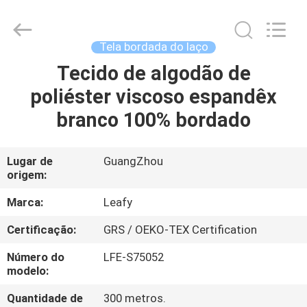
Guangzhou
Leafy
Textiles
CO.,
Ltd..
Tela bordada do laço
All
Rights
Tecido de algodão de
CASA
Reserved.
poliéster viscoso espandêx
PRODUTOS
branco 100% bordado
QUEM
Lugar de
GuangZhou
origem:
SOMOS
Marca:
Leafy
FÁBRICA
Certificação:
GRS / OEKO-TEX Certification
Número do
LFE-S75052
CONTROLE
modelo:
DE
Quantidade de
300 metros.