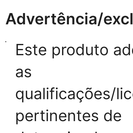
Advertência/exc
Este produto ad
as
qualificações/li
pertinentes de