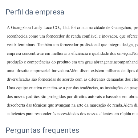
Perfil da empresa
A Guangzhou Leafy Lace CO., Ltd. foi criada na cidade de Guangzhou, p
reconhecida como um fornecedor de renda confiável e inovador, que oferec
vestir femininas. Também um fornecedor profissional que integra design, 
empresa concentra-se em melhorar a eficiência e qualidade dos serviços.N
produção e competências do produto em um grau abrangente.acompanhando 
uma filosofia empresarial inovadoraAlém disso, existem milhares de tipos d
diversificadas são fornecidas de acordo com as diferentes demandas dos clie
Uma equipe criativa mantém-se a par das tendências, as instalações de pes
dos nossos padrões são protegidos por direitos autorais e baseados em obras
descoberta das técnicas que avançam na arte da marcação de renda.Além dis
suficientes para responder às necessidades dos nossos clientes em rápida m
Perguntas frequentes