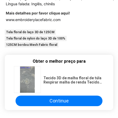
Língua falada: Inglês, chinês
Mais detalhes por favor clique aqui!
www.embroiderylacefabric.com
Tela floral do laço 3D de 125CM
Tela floral de nylon do laço 3D de 100%
125CM bordou Mesh Fabric floral
Obter o melhor preço para
Tecido 3D de malha floral de túla
Respirar malha de renda Tecido
de folhas de lenço
Continue