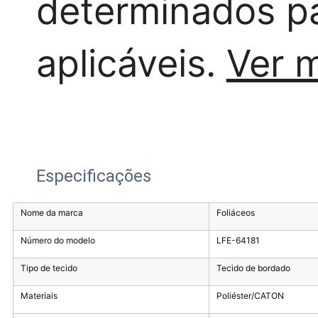
determinados p
aplicáveis.
Ver 
Especificações
Nome da marca
Foliáceos
Número do modelo
LFE-64181
Tipo de tecido
Tecido de bordado
Materiais
Poliéster/CATON