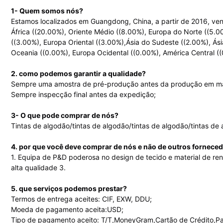
1- Quem somos nós?
Estamos localizados em Guangdong, China, a partir de 2016, ve
África ((20.00%), Oriente Médio ((8.00%), Europa do Norte ((5.0
((3.00%), Europa Oriental ((3.00%),Ásia do Sudeste ((2.00%), Ásia
Oceania ((0.00%), Europa Ocidental ((0.00%), América Central 
2. como podemos garantir a qualidade?
Sempre uma amostra de pré-produção antes da produção em m
Sempre inspecção final antes da expedição;
3- O que pode comprar de nós?
Tintas de algodão/tintas de algodão/tintas de algodão/tintas de
4. por que você deve comprar de nós e não de outros fornece
1. Equipa de P&D poderosa no design de tecido e material de re
alta qualidade 3.
5. que serviços podemos prestar?
Termos de entrega aceites: CIF, EXW, DDU;
Moeda de pagamento aceita:USD;
Tipo de pagamento aceito: T/T,MoneyGram,Cartão de Crédito,Pa