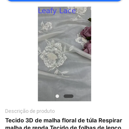
POLÍTICA
DE
PRIVACIDADE
Descrição de produto
Tecido 3D de malha floral de túla Respirar
malha de renda Tecido de folhas de lenço