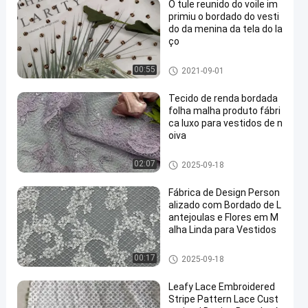
O tule reunido do voile im
primiu o bordado do vesti
do da menina da tela do la
ço
tela impressa do laço
00:55
2021-09-01
Tecido de renda bordada
folha malha produto fábri
ca luxo para vestidos de n
oiva
Tela bordada do laço
02:07
2025-09-18
Fábrica de Design Person
alizado com Bordado de L
antejoulas e Flores em M
alha Linda para Vestidos
Tela bordada da lantejoula
00:17
2025-09-18
Leafy Lace Embroidered
Stripe Pattern Lace Cust