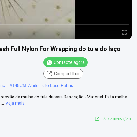
sh Full Nylon For Wrapping do tule do laço
Contacte agora
Compartilhar
ric
#
145CM White Tulle Lace Fabric
ressão da malha do tule da saia Descrição - Material: Esta malha
...
Veja mais
Deixe mensagem.