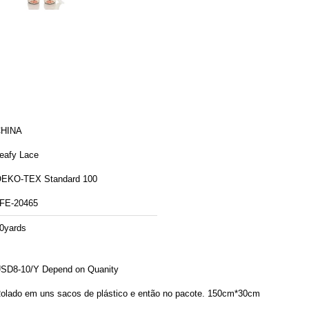
HINA
eafy Lace
EKO-TEX Standard 100
FE-20465
0yards
SD8-10/Y Depend on Quanity
olado em uns sacos de plástico e então no pacote. 150cm*30cm