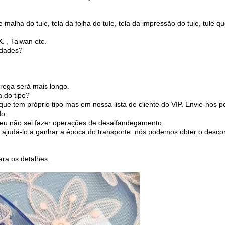
 malha do tule, tela da folha do tule, tela da impressão do tule, tule que
. , Taiwan etc.
idades?
rega será mais longo.
a do tipo?
que tem próprio tipo mas em nossa lista de cliente do VIP. Envie-nos
o.
e eu não sei fazer operações de desalfandegamento.
a ajudá-lo a ganhar a época do transporte. nós podemos obter o desco
ara os detalhes.