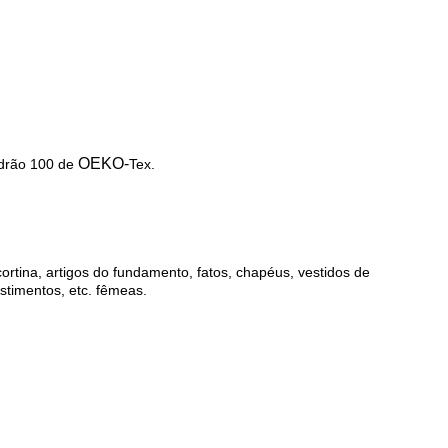
OEKO-
drão 100 de
Tex.
cortina, artigos do fundamento, fatos, chapéus, vestidos de
stimentos, etc. fêmeas.