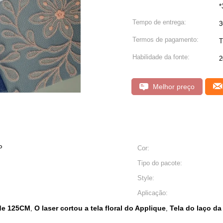
*
Tempo de entrega:
3
Termos de pagamento:
T
Habilidade da fonte:
2
Melhor preço
P
Cor:
Tipo do pacote:
Style:
Aplicação:
 de 125CM
O laser cortou a tela floral do Applique
Tela do laço da
,
,