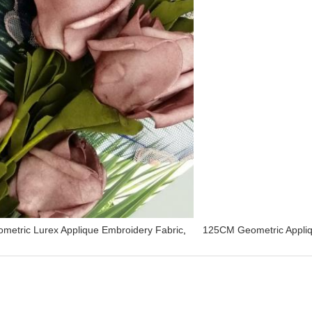
metric Lurex Applique Embroidery Fabric
,
125CM Geometric Appliq