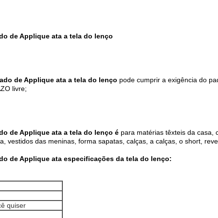
do de Applique ata a tela do lenço
dado de Applique ata a tela do lenço
pode cumprir a exigência do pa
ZO livre;
do de Applique ata a tela do lenço é
para matérias têxteis da casa, 
, vestidos das meninas, forma sapatas, calças, a calças, o short, reve
ado de Applique ata especificações da tela do lenço:
ê quiser