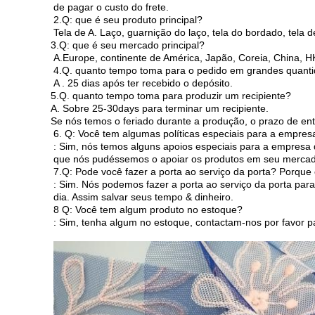
de pagar o custo do frete.
2.Q: que é seu produto principal?
Tela de A. Laço, guarnição do laço, tela do bordado, tela de
3.Q: que é seu mercado principal?
A.Europe, continente de América, Japão, Coreia, China, HK
4.Q. quanto tempo toma para o pedido em grandes quant
A . 25 dias após ter recebido o depósito.
5.Q. quanto tempo toma para produzir um recipiente?
A. Sobre 25-30days para terminar um recipiente.
Se nós temos o feriado durante a produção, o prazo de ent
6. Q: Você tem algumas políticas especiais para a empres
: Sim, nós temos alguns apoios especiais para a empresa 
que nós pudéssemos o apoiar os produtos em seu mercad
7.Q: Pode você fazer a porta ao serviço da porta? Porqu
: Sim. Nós podemos fazer a porta ao serviço da porta par
dia. Assim salvar seus tempo & dinheiro.
8 Q: Você tem algum produto no estoque?
: Sim, tenha algum no estoque, contactam-nos por favor p