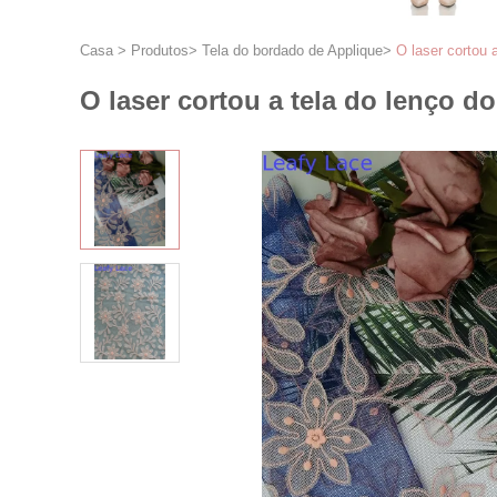
Casa
>
Produtos
>
Tela do bordado de Applique
>
O laser cortou a
O laser cortou a tela do lenço do