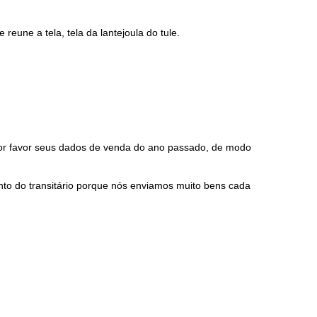
 reune a tela, tela da lantejoula do tule.
 por favor seus dados de venda do ano passado, de modo
nto do transitário porque nós enviamos muito bens cada