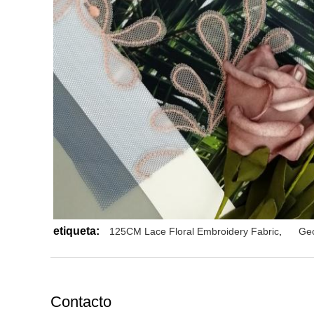
etiqueta:
125CM Lace Floral Embroidery Fabric
,
Geo
Contacto