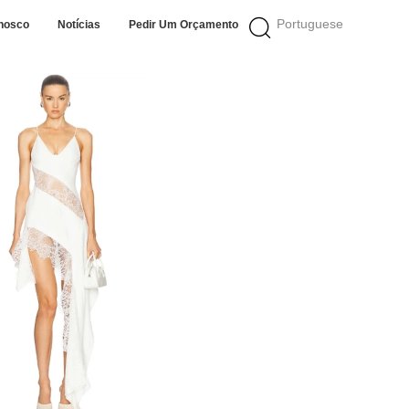
Portuguese
nosco
Notícias
Pedir Um Orçamento