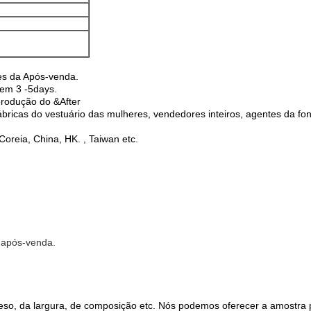
es da Após-venda.
 em 3 -5days.
produção do &After
fábricas do vestuário das mulheres, vendedores inteiros, agentes da fon
oreia, China, HK. , Taiwan etc.
a após-venda.
peso, da largura, de composição etc. Nós podemos oferecer a amostra 