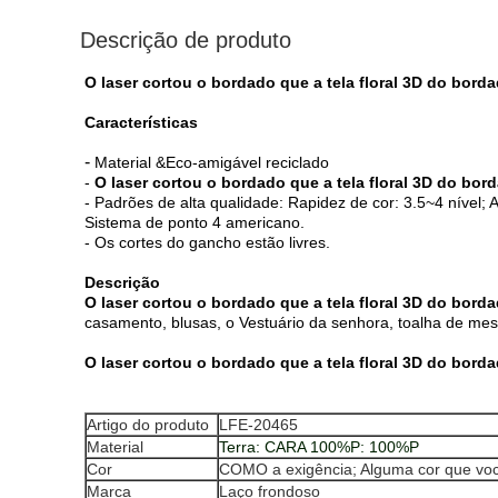
Descrição de produto
O laser cortou o bordado que a tela floral 3D do borda
Características
-
Material &Eco-amigável reciclado
-
O laser cortou o bordado que a tela floral 3D do bor
- Padrões de alta qualidade: Rapidez de cor: 3.5~4 nível; A
Sistema de ponto 4 americano.
- Os cortes do gancho estão livres.
Descrição
O laser cortou o bordado que a tela floral 3D do borda
casamento, blusas, o Vestuário da senhora, toalha de mesa
O laser cortou o bordado que a tela floral 3D do bord
Artigo do produto
LFE-20465
Material
Terra: CARA 100%P: 100%P
Cor
COMO a exigência; Alguma cor que voc
Marca
Laço frondoso